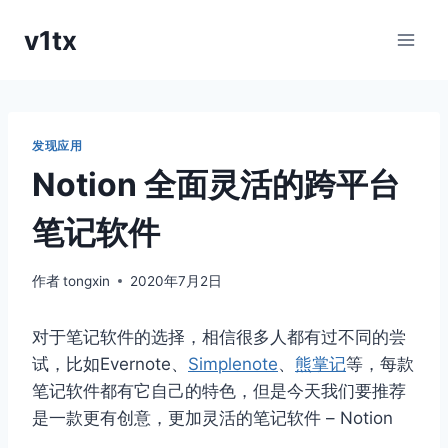
跳
v1tx
到
内
容
发现应用
Notion 全面灵活的跨平台
笔记软件
作者
tongxin
2020年7月2日
对于笔记软件的选择，相信很多人都有过不同的尝
试，比如Evernote、
Simplenote
、
熊掌记
等，每款
笔记软件都有它自己的特色，但是今天我们要推荐
是一款更有创意，更加灵活的笔记软件 – Notion