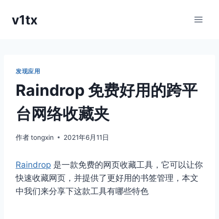
跳
v1tx
到
内
容
发现应用
Raindrop 免费好用的跨平
台网络收藏夹
作者
tongxin
2021年6月11日
Raindrop
是一款免费的网页收藏工具，它可以让你
快速收藏网页，并提供了更好用的书签管理，本文
中我们来分享下这款工具有哪些特色