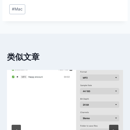
文
#
Mac
章
标
签：
类似文章