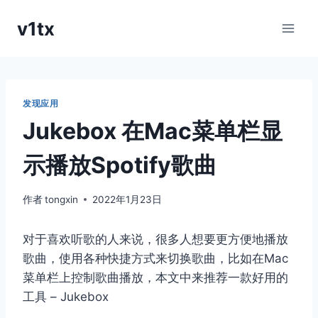
跳
v1tx
到
内
容
发现应用
Jukebox 在Mac菜单栏显
示播放Spotify歌曲
作者
tongxin
2022年1月23日
对于喜欢听歌的人来说，很多人想要更方便地播放
歌曲，使用各种快捷方式来切换歌曲，比如在Mac
菜单栏上控制歌曲播放，本文中来推荐一款好用的
工具 – Jukebox