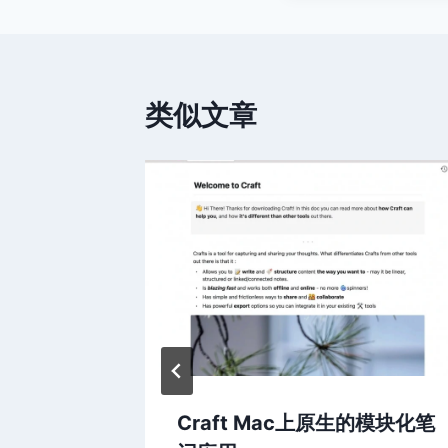
类似文章
松截取好看
Craft Mac上原生的模块化笔