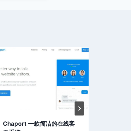
Chaport 一款简洁的在线客
Paste