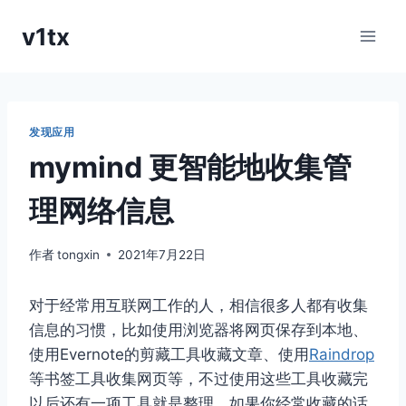
跳
v1tx
到
内
容
发现应用
mymind 更智能地收集管
理网络信息
作者
tongxin
2021年7月22日
对于经常用互联网工作的人，相信很多人都有收集
信息的习惯，比如使用浏览器将网页保存到本地、
使用Evernote的剪藏工具收藏文章、使用
Raindrop
等书签工具收集网页等，不过使用这些工具收藏完
以后还有一项工具就是整理，如果你经常收藏的话