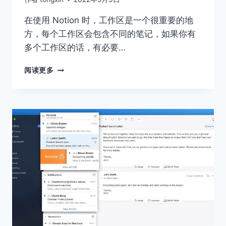
在使用 Notion 时，工作区是一个很重要的地
方，每个工作区会包含不同的笔记，如果你有
多个工作区的话，有必要…
如
阅读更多
何
为
NOTION
设
置
工
作
区
图
标