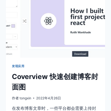
邮
件
客
户
端
应
用
推
荐
发现应用
Coverview 快速创建博客封
面图
作者
tongxin
2022年4月26日
在发布博客文章时，一些平台都会需要上传封