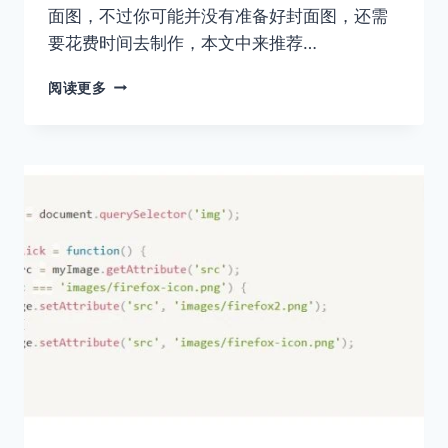
面图，不过你可能并没有准备好封面图，还需
要花费时间去制作，本文中来推荐…
COVERVIEW
阅读更多
快
速
创
建
博
客
封
面
图