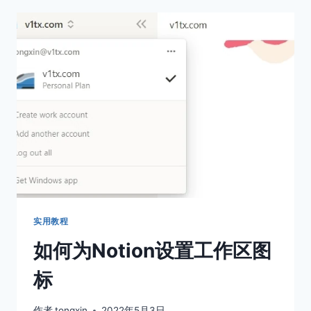
换
用
户
头
像
实用教程
如何为Notion设置工作区图
标
作者
tongxin
2022年5月3日