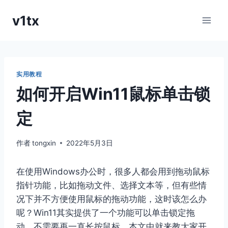
跳
v1tx
到
内
容
实用教程
如何开启Win11鼠标单击锁
定
作者
tongxin
2022年5月3日
在使用Windows办公时，很多人都会用到拖动鼠标
指针功能，比如拖动文件、选择文本等，但有些情
况下并不方便使用鼠标的拖动功能，这时该怎么办
呢？Win11其实提供了一个功能可以单击锁定拖
动，不需要再一直长按鼠标，本文中就来教大家开