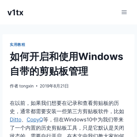
跳
v1tx
到
内
容
实用教程
如何开启和使用Windows
自带的剪贴板管理
作者
tongxin
2019年8月21日
在以前，如果我们想要在记录和查看剪贴板的历
史，通常都需要安装一些第三方剪贴板软件，比如
Ditto
、
CopyQ
等，但在Windows10中为我们带来
了一个内置的历史剪贴板工具，只是它默认是关闭
状态的，需要自行开启，在本文中我们教大家如何