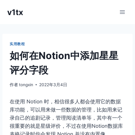
跳
v1tx
到
内
容
实用教程
如何在Notion中添加星星
评分字段
作者
tongxin
2022年3月4日
在使用 Notion 时，相信很多人都会使用它的数据
库功能，可以用来做一些数据的管理，比如用来记
录自己的追剧记录，管理阅读清单等，其中有一个
很重要的就是星级评价，不过在使用Notion数据库
表格记录时你会发现 Notion 并没有内置像