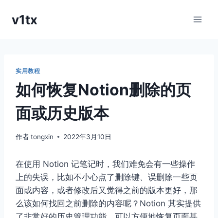
跳
v1tx
到
内
容
实用教程
如何恢复Notion删除的页
面或历史版本
作者
tongxin
2022年3月10日
在使用 Notion 记笔记时，我们难免会有一些操作
上的失误，比如不小心点了删除键、误删除一些页
面或内容，或者修改后又觉得之前的版本更好，那
么该如何找回之前删除的内容呢？Notion 其实提供
了非常好的历史管理功能，可以方便地恢复页面甚