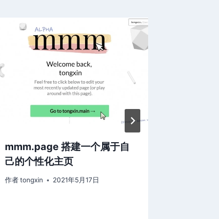
mmm.page 搭建一个属于自
Insta
己的个性化主页
接前进
作者
tongxin
2021年5月17日
作者
tongxi