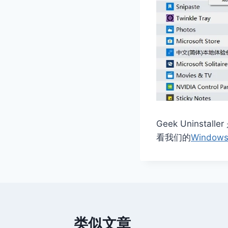
Geek Unins
看我们的
Windo
类似文章