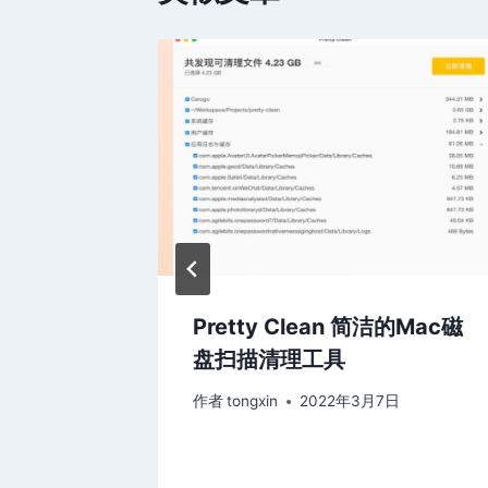
自动帮你预
Pretty Clean 简洁的Mac磁
开速度更
盘扫描清理工具
作者
tongxin
2022年3月7日
日