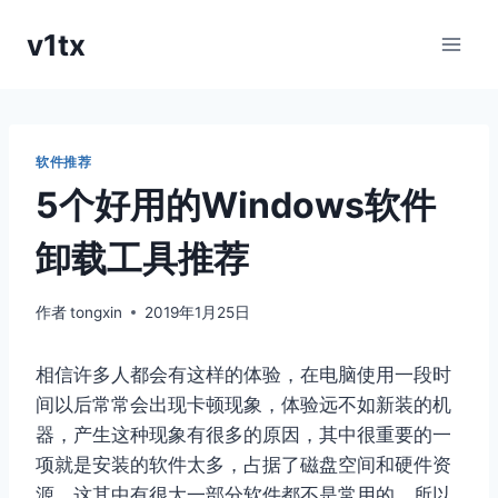
跳
v1tx
到
内
容
软件推荐
5个好用的Windows软件
卸载工具推荐
作者
tongxin
2019年1月25日
相信许多人都会有这样的体验，在电脑使用一段时
间以后常常会出现卡顿现象，体验远不如新装的机
器，产生这种现象有很多的原因，其中很重要的一
项就是安装的软件太多，占据了磁盘空间和硬件资
源，这其中有很大一部分软件都不是常用的，所以