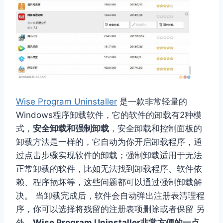
Wise Program Uninstaller
是一款非常轻量的
Windows程序卸载软件，它的软件的卸载有2种模
式，
安全卸载和强制卸载
，安全卸载和控制面板的
卸载方法是一样的，它自动为你开启卸载程序，通
过点击步骤实现软件的卸载；强制卸载适用于无法
正常卸载的软件，比如无法找到卸载程序、软件依
赖、程序损坏等，这些问题都可以通过强制卸载解
决。 当卸载完成后，软件会自动弹出注册表清理程
序，你可以选择将残留的注册表项删除或者保留 另
外，
Wise Program Uninstaller非常方便的一点