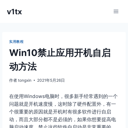
跳
v1tx
到
内
容
实用教程
Win10禁止应用开机自启
动方法
作者
tongxin
2021年5月26日
在使用Windows电脑时，很多新手经常遇到的一个
问题就是开机速度慢，这时除了硬件配置外，有一
个很重要的原因就是开机时有很多软件进行自启
动，而且大部分都不是必须的，如果你想要提高电
脑启动速度，禁止这些软件自启动是非常重要的，