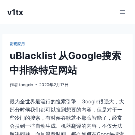
跳
v1tx
到
内
容
发现应用
uBlacklist 从Google搜索
中排除特定网站
作者
tongxin
2020年2月17日
最为全世界最流行的搜索引擎，Google很强大，大
部分时候我们都可以搜到想要的内容，但是对于一
些冷门的搜索，有时候谷歌就不那么智能了，经常
会搜到一些自动生成、机器翻译的内容，不仅无法
解决问题，而且浪费时间，那么如何在Google搜索