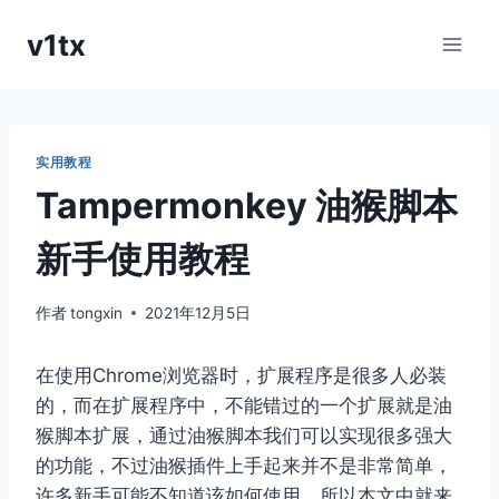
跳
v1tx
到
内
容
实用教程
Tampermonkey 油猴脚本
新手使用教程
作者
tongxin
2021年12月5日
在使用Chrome浏览器时，扩展程序是很多人必装
的，而在扩展程序中，不能错过的一个扩展就是油
猴脚本扩展，通过油猴脚本我们可以实现很多强大
的功能，不过油猴插件上手起来并不是非常简单，
许多新手可能不知道该如何使用，所以本文中就来