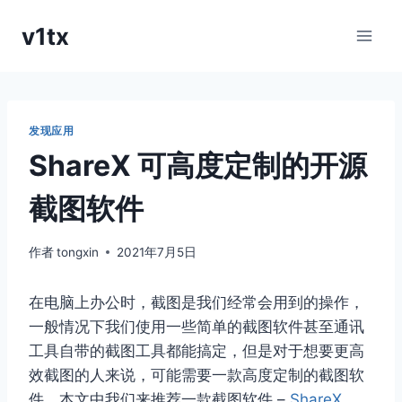
跳
v1tx
到
内
容
发现应用
ShareX 可高度定制的开源
截图软件
作者
tongxin
2021年7月5日
在电脑上办公时，截图是我们经常会用到的操作，
一般情况下我们使用一些简单的截图软件甚至通讯
工具自带的截图工具都能搞定，但是对于想要更高
效截图的人来说，可能需要一款高度定制的截图软
件，本文中我们来推荐一款截图软件 –
ShareX