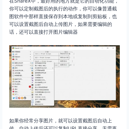
在ShareX中，最好用的地方就是它的自动化功能，
你可以定制截图后的执行的动作，你可以像普通截
图软件中那样直接保存到本地或复制到剪贴板，也
可以设置截图后自动上传图片，如果需要编辑的
话，还可以直接打开图片编辑器
如果你经常分享图片，就可以设置截图后自动上
传，自动上传后还可以复制URL直接分享，无需再