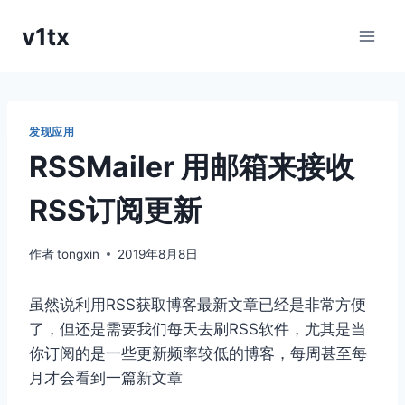
跳
v1tx
到
内
容
发现应用
RSSMailer 用邮箱来接收
RSS订阅更新
作者
tongxin
2019年8月8日
虽然说利用RSS获取博客最新文章已经是非常方便
了，但还是需要我们每天去刷RSS软件，尤其是当
你订阅的是一些更新频率较低的博客，每周甚至每
月才会看到一篇新文章