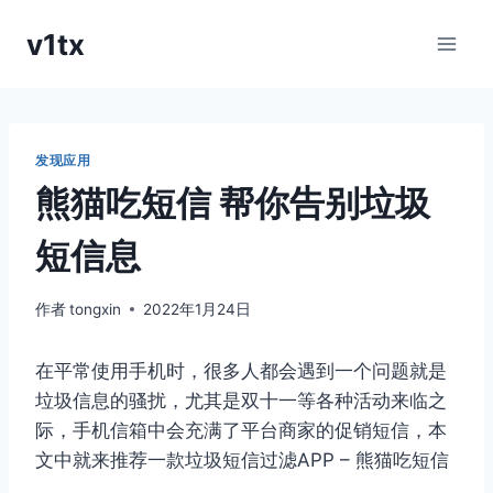
跳
v1tx
到
内
容
发现应用
熊猫吃短信 帮你告别垃圾
短信息
作者
tongxin
2022年1月24日
在平常使用手机时，很多人都会遇到一个问题就是
垃圾信息的骚扰，尤其是双十一等各种活动来临之
际，手机信箱中会充满了平台商家的促销短信，本
文中就来推荐一款垃圾短信过滤APP – 熊猫吃短信