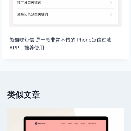
熊猫吃短信 是一款非常不错的iPhone短信过滤
APP，推荐使用
类似文章