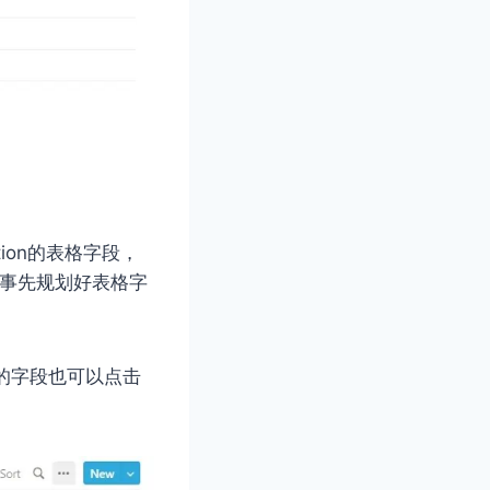
on的表格字段，
要事先规划好表格字
的字段也可以点击