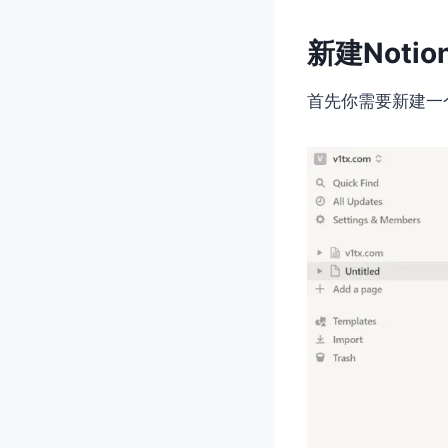
新建Noti
首先你需要新建一个