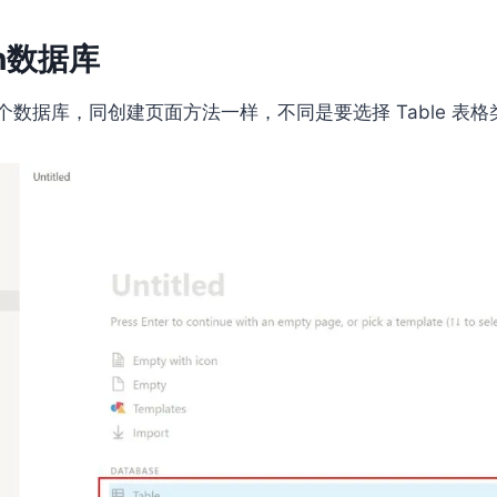
on数据库
数据库，同创建页面方法一样，不同是要选择 Table 表格