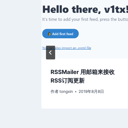
y
RSSMailer 用邮箱来接收
RSS订阅更新
日
作者
tongxin
2019年8月8日