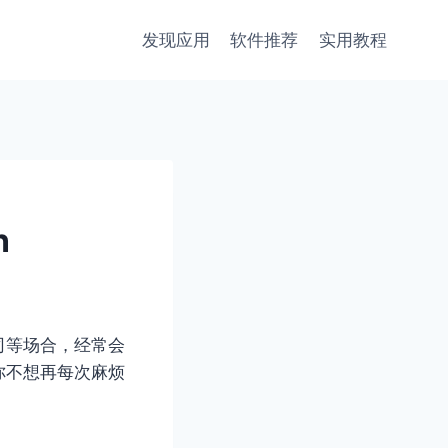
发现应用
软件推荐
实用教程
n
司等场合，经常会
你不想再每次麻烦