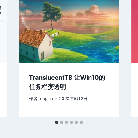
TranslucentTB 让Win10的
任务栏变透明
作者
tongxin
2020年5月2日