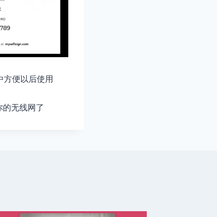
脑中方便以后使用
你的无线网了