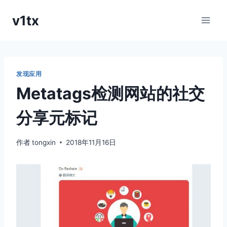
跳
v1tx
到
内
容
发现应用
Metatags检测网站的社交
分享元标记
作者
tongxin
2018年11月16日