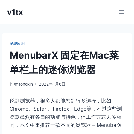
跳
v1tx
到
内
容
发现应用
MenubarX 固定在Mac菜
单栏上的迷你浏览器
作者
tongxin
2022年1月6日
说到浏览器，很多人都能想到很多选择，比如
Chrome、Safari、Firefox、Edge等，不过这些浏
览器虽然有各自的功能与特色，但工作方式大多相
同，本文中来推荐一款不同的浏览器 – MenubarX