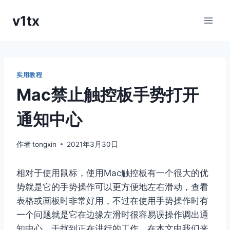
跳
v1tx
到
内
容
实用教程
Mac禁止触控板手势打开
通知中心
作者
tongxin
2021年3月30日
相对于使用鼠标，使用Mac触控板有一个很大的优
势就是它的手势操作可以更方便地左右滑动，查看
表格或画板时非常好用，不过在使用手势操作时有
一个问题就是它在边缘左滑时很容易误操作调出通
知中心，干扰到正在进行的工作，在本文中我们来