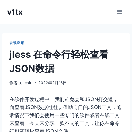
跳
v1tx
到
内
容
发现应用
jless 在命令行轻松查看
JSON数据
作者
tongxin
2022年2月16日
在软件开发过程中，我们难免会和JSON打交道，
而查看JSON数据往往要借助专门的JSON工具，通
常情况下我们会使用一些专门的软件或者在线工具
来查看，今天来分享一款不同的工具，让你在命令
行也能轻松查看JSON文件