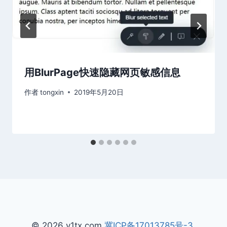
用BlurPage快速隐藏网页敏感信息
作者
tongxin
2019年5月20日
© 2026 v1tx.com
冀ICP备17013785号-3