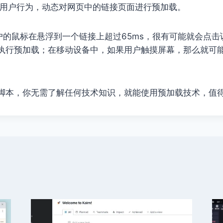
ge 根据用户行为，动态对网页中的链接页面进行预加载。
用户的鼠标在悬浮到一个链接上超过65ms，很有可能就会点
age就会执行预加载；在移动设备中，如果用户触摸屏幕，那么就
 Page脚本，你无需了解任何技术知识，就能使用预加载技术，