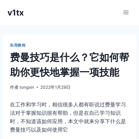
跳
v1tx
到
内
容
实用教程
费曼技巧是什么？它如何帮
助你更快地掌握一项技能
作者
tongxin
2022年1月29日
在工作和学习时，相信很多人都有听说过费曼学习
法对于掌握知识很有帮助，但是在自己学习知识
时，不知道该如何应用，本文中就来分享下什么是
费曼技巧以及如何使用它