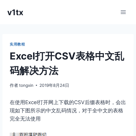
跳
v1tx
到
内
容
实用教程
Excel打开CSV表格中文乱
码解决方法
作者
tongxin
2019年8月24日
在使用Excel打开网上下载的CSV后缀表格时，会出
现如下图所示的中文乱码情况，对于全中文的表格
完全无法使用