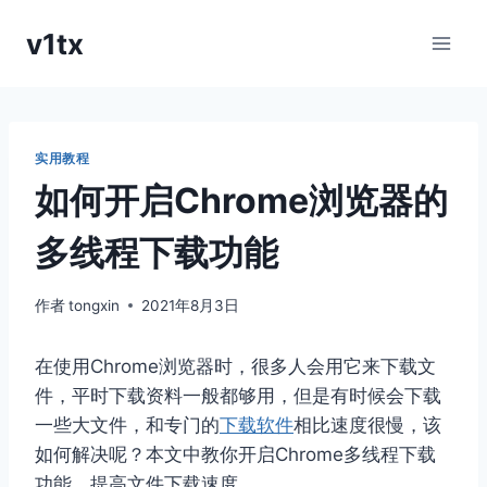
跳
v1tx
到
内
容
实用教程
如何开启Chrome浏览器的
多线程下载功能
作者
tongxin
2021年8月3日
在使用Chrome浏览器时，很多人会用它来下载文
件，平时下载资料一般都够用，但是有时候会下载
一些大文件，和专门的
下载软件
相比速度很慢，该
如何解决呢？本文中教你开启Chrome多线程下载
功能，提高文件下载速度