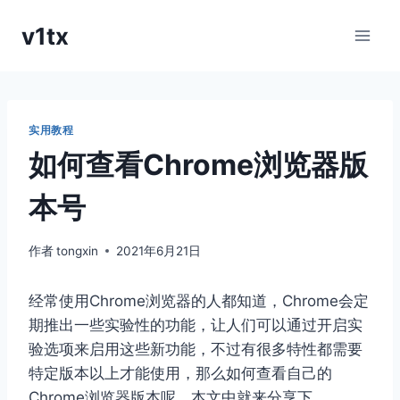
跳
v1tx
到
内
容
实用教程
如何查看Chrome浏览器版
本号
作者
tongxin
2021年6月21日
经常使用Chrome浏览器的人都知道，Chrome会定
期推出一些实验性的功能，让人们可以通过开启实
验选项来启用这些新功能，不过有很多特性都需要
特定版本以上才能使用，那么如何查看自己的
Chrome浏览器版本呢，本文中就来分享下