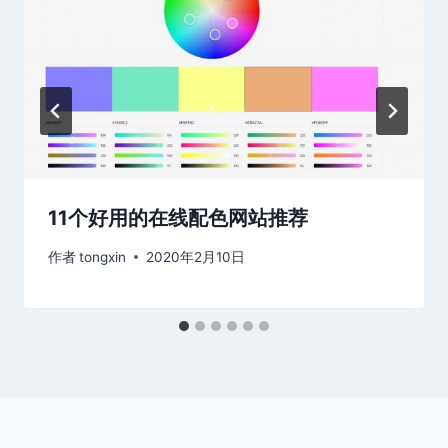
11个好用的在线配色网站推荐
作者
tongxin
2020年2月10日