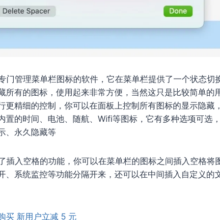
专门管理菜单栏图标的软件，它在菜单栏提供了一个状态切
藏所有的图标，使用起来非常方便，当然这只是比较简单的
行更精细的控制，你可以在面板上控制所有图标的显示隐藏
内置的时间、电池、随航、Wifi等图标，它有多种选项可选
示、永久隐藏等
 还提供了插入空格的功能，你可以在菜单栏的图标之间插入空格
开、系统监控等功能分隔开来，还可以在中间插入自定义的
优惠购买 新用户立减 5 元