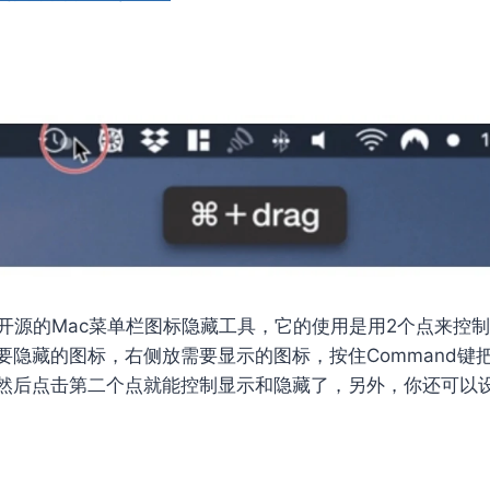
开源的Mac菜单栏图标隐藏工具，它的使用是用2个点来控
要隐藏的图标，右侧放需要显示的图标，按住Command键
然后点击第二个点就能控制显示和隐藏了，另外，你还可以