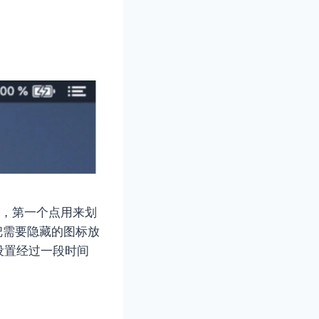
制，第一个点用来划
把需要隐藏的图标放
设置经过一段时间