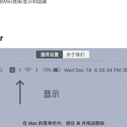
制Mac图标显示和隐藏
r