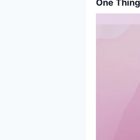
One Thin