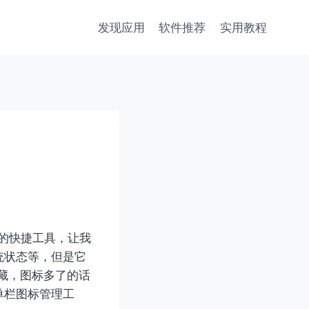
发现应用
软件推荐
实用教程
栏的快捷工具，让我
统状态等，但是它
隐藏，图标多了的话
单栏图标管理工