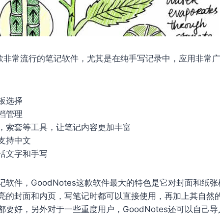
款非常流行的笔记软件，尤其是在纯手写记录中，应用非常
板选择
档管理
，索套等工具，让笔记内容更加丰富
支持中文
括文字和手写
软件，GoodNotes这款软件最大的特色是它对封面和纸
亮的封面和内页，写笔记时都可以直接使用，再加上其自然
都要好，另外对于一些重度用户，GoodNotes还可以自己