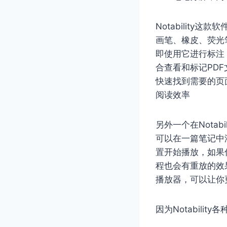
Notabilit
画笔、橡皮、荧光
即使用它进行标注，
合查看和标记PD
快速找到需要的页
阅读效率
另外一个在Nota
可以在一篇笔记中
置开始播放，如果
程也会有重放的效
播放器，可以让你
因为Notabil