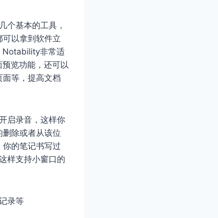
是几个基本的工具，
都可以拿到软件立
ability非常适
面预览功能，还可以
页面等，提高文档
停开启录音，这样你
的删除或者从该位
，你的笔记书写过
这样支持小窗口的
议记录等