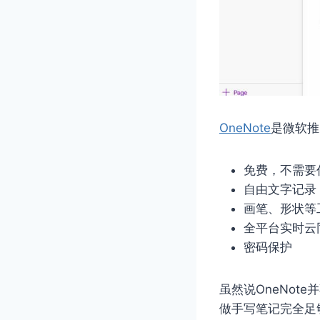
OneNote
是微软推
免费，不需要
自由文字记录
画笔、形状等
全平台实时云
密码保护
虽然说OneNo
做手写笔记完全足