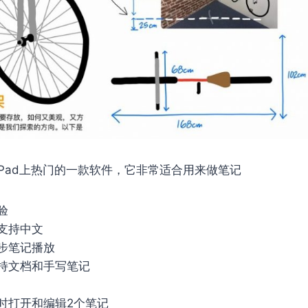
Pad上热门的一款软件，它非常适合用来做笔记
验
支持中文
步笔记播放
持文档和手写笔记
时打开和编辑2个笔记