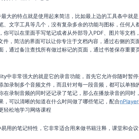
y这款软件最大的特点就是使用起来简洁，比如最上边的工具条中就
笔、文字工具等几个，没有复杂多余的功能与图标，任何人
你可以在里面手写笔记或者从外部导入PDF、图片等文档，Not
F文件，简洁的界面可以让你专注于文档内容，通过右侧的页
面，通过备注查找所有做过标记的页面，通过书签保存重要
bility中非常强大的就是它的录音功能，首先它允许你随时暂
添加录制多个音频文件，而且针对每一段音频，都可以单独
你在录制音频的同时还记录了笔记，那么在播放录音的同时
果，可以清晰的知道在什么时间做了哪些笔记，配合
nPlayer
更轻松地学习网络课程
ity各种易用的笔记特性，它非常适合用来做书籍注释，课堂和会