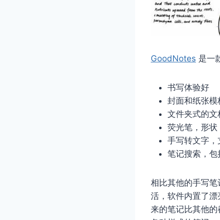
GoodNotes
是一
书写体验好
封面和纸张模
文件夹式的文
荧光笔，形状
手写转文字，
笔记搜索，包
相比其他的手写笔记
活，软件内置了漂
来的笔记比其他的