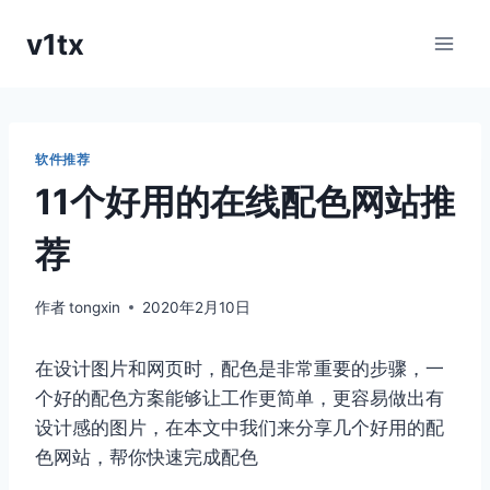
跳
v1tx
到
内
容
软件推荐
11个好用的在线配色网站推
荐
作者
tongxin
2020年2月10日
在设计图片和网页时，配色是非常重要的步骤，一
个好的配色方案能够让工作更简单，更容易做出有
设计感的图片，在本文中我们来分享几个好用的配
色网站，帮你快速完成配色