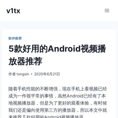
跳
v1tx
到
内
容
软件推荐
5款好用的Android视频播
放器推荐
作者
tongxin
2020年6月21日
随着手机性能的不断增强，现在手机上看视频已经
成为一件很平常的事情，虽然Android已经有了本
地视频播放器，但是为了更好的观看体验，有时候
我们还是偏向使用第三方的播放器，所以本文中就
来推荐几款好用的Android视频播放器