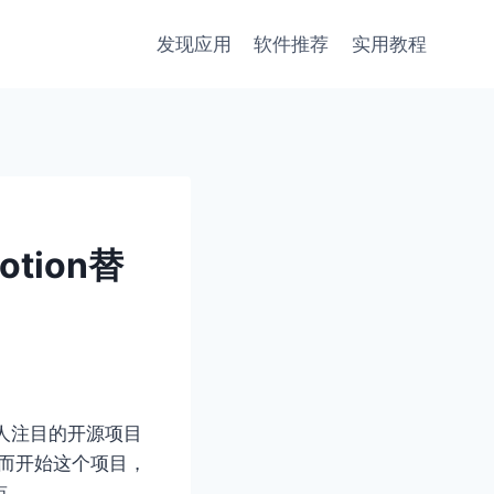
发现应用
软件推荐
实用教程
otion替
引人注目的开源项目
验而开始这个项目，
点