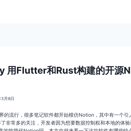
wy 用Flutter和Rust构建的开源N
年3月8日
全世界的流行，很多笔记软件都开始模仿Notion，其中有一个
y，获得了非常多的关注，开发者因为想要数据控制权和本地的体
真的能替代Notion吗，本文中就来看一下这款软件有哪些特