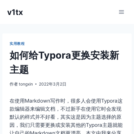
跳
v1tx
到
内
容
实用教程
如何给Typora更换安装新
主题
作者
tongxin
2022年3月2日
在使用Markdown写作时，很多人会使用Typora这
款编辑器来编辑文档，不过新手在使用它时会发现
默认的样式并不好看，其实这是因为主题选择的原
因，我们只需要更换或安装其他的Typora主题就能
让自己的Markdown文档更漂亮，本文中我来分享