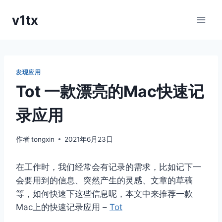
跳
v1tx
到
内
容
发现应用
Tot 一款漂亮的Mac快速记
录应用
作者
tongxin
2021年6月23日
在工作时，我们经常会有记录的需求，比如记下一
会要用到的信息、突然产生的灵感、文章的草稿
等，如何快速下这些信息呢，本文中来推荐一款
Mac上的快速记录应用 –
Tot