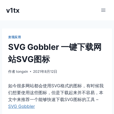
跳
v1tx
到
内
容
发现应用
SVG Gobbler 一键下载网
站SVG图标
作者
tongxin
2021年8月12日
如今很多网站都会使用SVG格式的图标，有时候我
们想要使用这些图标，但是下载起来并不容易，本
文中来推荐一个能够快速下载SVG图标的工具 –
SVG Gobbler