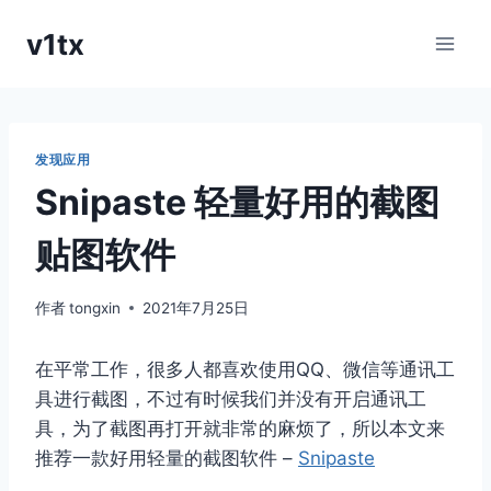
跳
v1tx
到
内
容
发现应用
Snipaste 轻量好用的截图
贴图软件
作者
tongxin
2021年7月25日
在平常工作，很多人都喜欢使用QQ、微信等通讯工
具进行截图，不过有时候我们并没有开启通讯工
具，为了截图再打开就非常的麻烦了，所以本文来
推荐一款好用轻量的截图软件 –
Snipaste