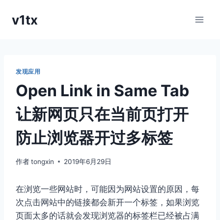
跳
v1tx
到
内
容
发现应用
Open Link in Same Tab
让新网页只在当前页打开
防止浏览器开过多标签
作者
tongxin
2019年6月29日
在浏览一些网站时，可能因为网站设置的原因，每
次点击网站中的链接都会新开一个标签，如果浏览
页面太多的话就会发现浏览器的标签栏已经被占满