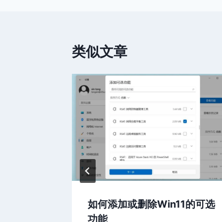
签：
类似文章
ows自
如何添加或删除Win11的可选
功能