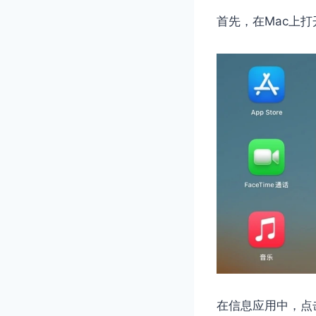
首先，在Mac上
在信息应用中，点