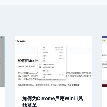
如何为Chrome启用Win11风
格菜单