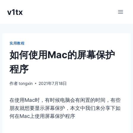
跳
v1tx
到
内
容
实用教程
如何使用Mac的屏幕保护
程序
作者
tongxin
2021年7月18日
在使用Mac时，有时候电脑会有闲置的时间，有些
朋友就想要显示屏幕保护，本文中我们来分享下如
何在Mac上使用屏幕保护程序