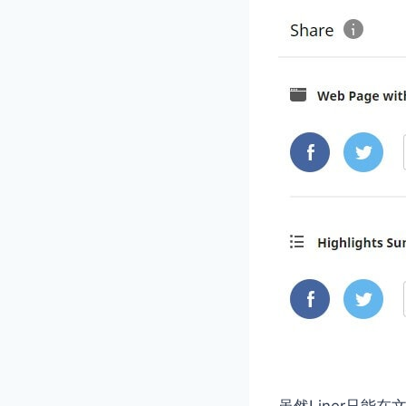
虽然Liner只能