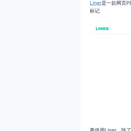
Liner
是一款网页P
标记
要使用Liner，