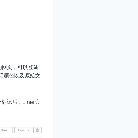
的网页，可以登陆
标记颜色以及原始文
记后，Liner会