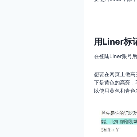
用Liner
在登陆Liner账号
想要在网页上做高
下是黄色的高亮，
以使用黄色和青色