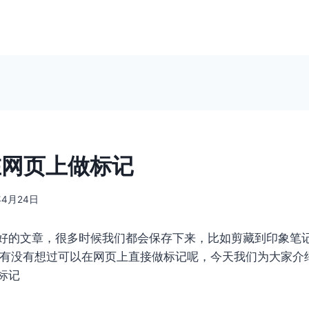
r在网页上做标记
年4月24日
好的文章，很多时候我们都会保存下来，比如剪藏到印象笔
但是你有没有想过可以在网页上直接做标记呢，今天我们为大家
标记