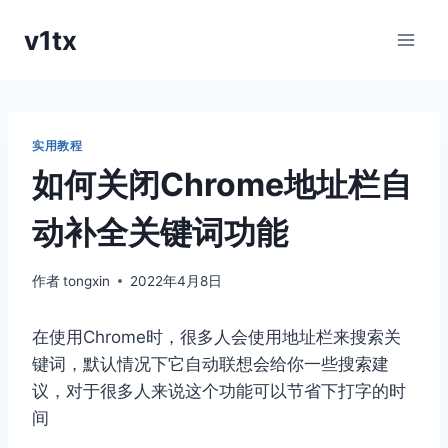
跳
v1tx
到
内
容
实用教程
如何关闭Chrome地址栏自
动补全关键词功能
作者
tongxin
2022年4月8日
在使用Chrome时，很多人会使用地址栏来搜索关
键词，默认情况下它自动联想会给你一些搜索建
议，对于很多人来说这个功能可以节省下打字的时
间