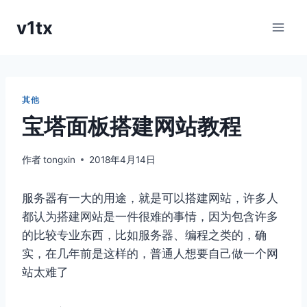
跳
v1tx
到
内
容
其他
宝塔面板搭建网站教程
作者
tongxin
2018年4月14日
服务器有一大的用途，就是可以搭建网站，许多人
都认为搭建网站是一件很难的事情，因为包含许多
的比较专业东西，比如服务器、编程之类的，确
实，在几年前是这样的，普通人想要自己做一个网
站太难了