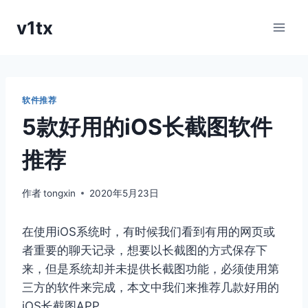
跳
v1tx
到
内
容
软件推荐
5款好用的iOS长截图软件
推荐
作者
tongxin
2020年5月23日
在使用iOS系统时，有时候我们看到有用的网页或
者重要的聊天记录，想要以长截图的方式保存下
来，但是系统却并未提供长截图功能，必须使用第
三方的软件来完成，本文中我们来推荐几款好用的
iOS长截图APP