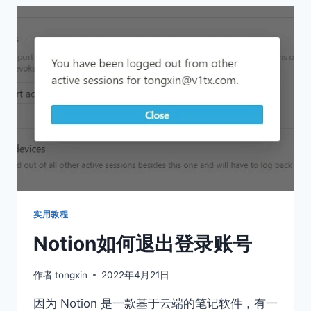
CHROME
网
页
静
音
按
钮
快
速
屏
蔽
网
页
声
音
实用教程
Notion如何退出登录账号
作者
tongxin
2022年4月21日
因为 Notion 是一款基于云端的笔记软件，有一