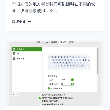
个很方便的地方就是我们可以随时在不同的设
备上快速登录使用，不…
NOTION
阅读更多
如
何
退
出
登
录
账
号