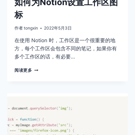
如何为Notion设置工作区图
标
作者
tongxin
2022年5月3日
在使用 Notion 时，工作区是一个很重要的地
方，每个工作区会包含不同的笔记，如果你有
多个工作区的话，有必要…
如
阅读更多
何
为
NOTION
设
置
工
作
区
图
标